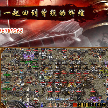
1
2
3
4
5
6
7