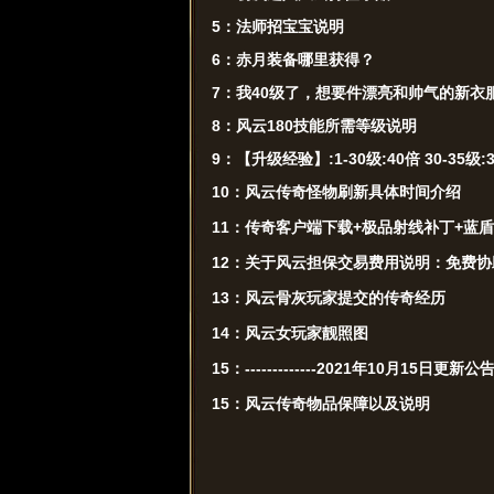
5：法师招宝宝说明
6：赤月装备哪里获得？
7：我40级了，想要件漂亮和帅气的新衣
8：风云180技能所需等级说明
9：【升级经验】:1-30级:40倍 30-35级:30
10：风云传奇怪物刷新具体时间介绍
11：传奇客户端下载+极品射线补丁+蓝
12：关于风云担保交易费用说明：免费协
13：风云骨灰玩家提交的传奇经历
14：风云女玩家靓照图
15：-------------2021年10月15日更新公告---
15：风云传奇物品保障以及说明